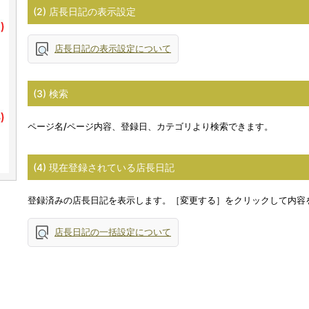
(2) 店長日記の表示設定
店長日記の表示設定について
(3) 検索
ページ名/ページ内容、登録日、カテゴリより検索できます。
(4) 現在登録されている店長日記
登録済みの店長日記を表示します。［変更する］をクリックして内容
店長日記の一括設定について