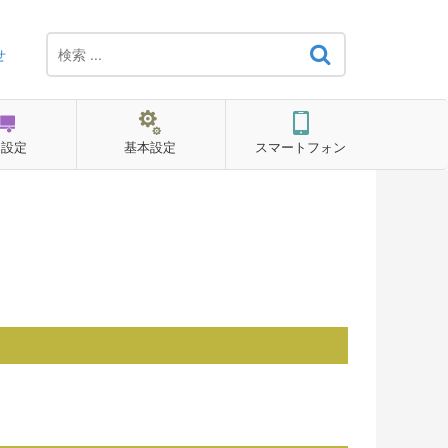
せ
用設定
基本設定
スマートフォン