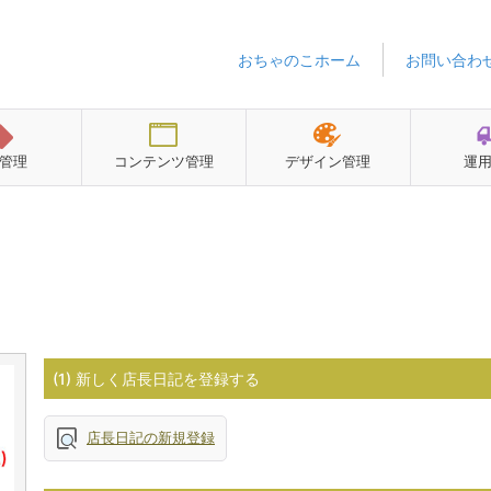
おちゃのこホーム
お問い合わ
管理
コンテンツ管理
デザイン管理
運
(1) 新しく店長日記を登録する
店長日記の新規登録