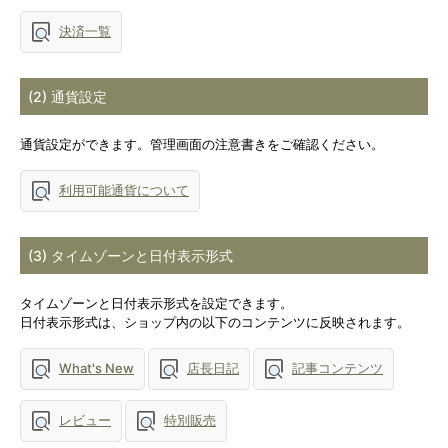
決済一覧
(2) 通貨設定
通貨設定ができます。管理画面の注意書きをご確認ください。
利用可能通貨について
(3) タイムゾーンと日付表示形式
タイムゾーンと日付表示形式を設定できます。
日付表示形式は、ショップ内の以下のコンテンツに反映されます。
What's New
店長日記
記事コンテンツ
レビュー
特別販売