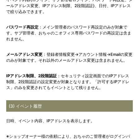
ールアドレス変更、IPアドレス制限、2段階認証)、日付、IPアドレス
で絞り込みできます。
パスワード再設定
：メイン管理者のパスワード再設定のみが対象で
す。サブ管理者、おちゃのこオフィス専用パスワードの再設定は含ま
れません。
メールアドレス変更
：登録者情報変更→アカウント情報→Emailの変更
のみが対象です。それ以外のメールアドレス変更は含まれません。
IPアドレス制限、2段階認証
：セキュリティ設定画面でのIPアドレス
制限、2段階認証の設定変更が対象となります。「許可するIPアドレ
ス」のみを変更されてもイベントとして残りません。
(3) イベント履歴
日時、イベント内容、IPアドレスを表示します。
※ショップオーナー様の依頼により、おちゃのこ管理者がログインパ