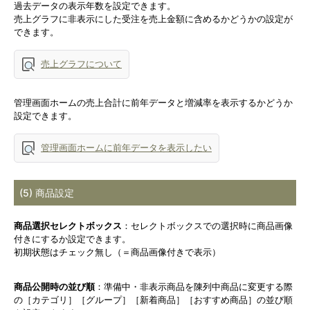
過去データの表示年数を設定できます。
売上グラフに非表示にした受注を売上金額に含めるかどうかの設定が
できます。
売上グラフについて
管理画面ホームの売上合計に前年データと増減率を表示するかどうか
設定できます。
管理画面ホームに前年データを表示したい
(5) 商品設定
商品選択セレクトボックス
：セレクトボックスでの選択時に商品画像
付きにするか設定できます。
初期状態はチェック無し（＝商品画像付きで表示）
商品公開時の並び順
：準備中・非表示商品を陳列中商品に変更する際
の［カテゴリ］［グループ］［新着商品］［おすすめ商品］の並び順