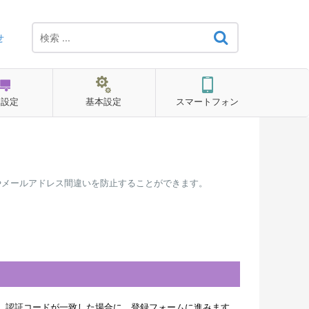
せ
用設定
基本設定
スマートフォン
やメールアドレス間違いを防止することができます。
、認証コードが一致した場合に、登録フォームに進みます。