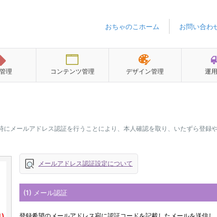
おちゃのこホーム
お問い合わ
管理
コンテンツ管理
デザイン管理
運
時にメールアドレス認証を行うことにより、本人確認を取り、いたずら登録
メールアドレス認証設定について
(1) メール認証
登録希望のメールアドレス宛に認証コードを記載したメールを送信し