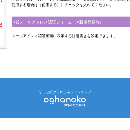
使用する場合は［使用する］にチェックを入れてください。
(2)メールアドレス認証フォーム（※新規登録時）
メールアドレス認証画面に表示する注意書きを設定できます。
ずっと続けられるネットショップ