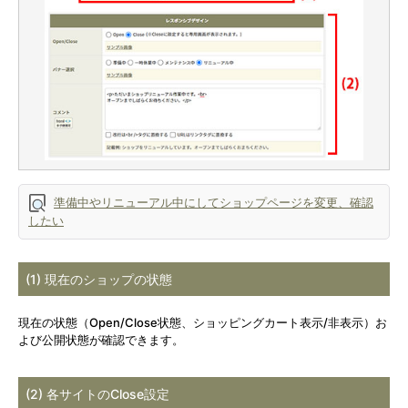
準備中やリニューアル中にしてショップページを変更、確認
したい
(1) 現在のショップの状態
現在の状態（Open/Close状態、ショッピングカート表示/非表示）お
よび公開状態が確認できます。
(2) 各サイトのClose設定