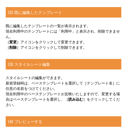
(2) 既に編集したテンプレート
既に編集したテンプレートの一覧が表示されます。
現在利用中のテンプレートには「利用中」と表示され、削除できませ
ん。
［
変更
］アイコンをクリックして変更できます。
［
削除
］アイコンをクリックして削除できます。
(3) スタイルシート編集
スタイルシートの編集ができます。
新規登録時は、ベーステンプレートを選択して［テンプレート名］に
任意の名前をつけてください。
現在利用中のベーステンプレートが反映いたしますので、変更する場
合はベーステンプレートを選択し、［
読み込む
］をクリックしてくだ
さい。
(4) プレビューする