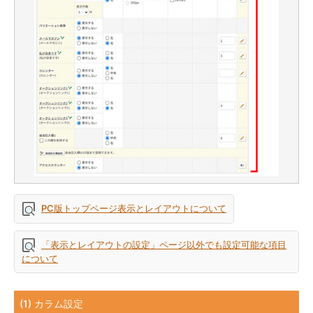
PC版トップページ表示とレイアウトについて
「表示とレイアウトの設定」ページ以外でも設定可能な項目
について
(1) カラム設定