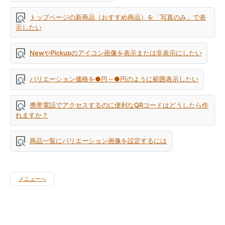
トップページの新商品（おすすめ商品）を「写真のみ」で表
示したい
NewやPickupのアイコン画像を表示または非表示にしたい
バリエーション価格を●円～●円のように範囲表示したい
携帯電話でアクセスするのに便利なQRコードはどうしたら作
れますか？
商品一覧にバリエーション画像を設定するには
メニューへ