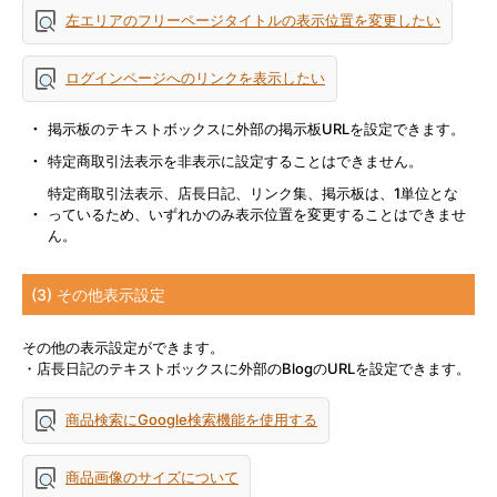
左エリアのフリーページタイトルの表示位置を変更したい
ログインページへのリンクを表示したい
・
掲示板のテキストボックスに外部の掲示板URLを設定できます。
・
特定商取引法表示を非表示に設定することはできません。
特定商取引法表示、店長日記、リンク集、掲示板は、1単位とな
・
っているため、いずれかのみ表示位置を変更することはできませ
ん。
(3) その他表示設定
その他の表示設定ができます。
・店長日記のテキストボックスに外部のBlogのURLを設定できます。
商品検索にGoogle検索機能を使用する
商品画像のサイズについて