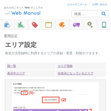
おちゃのこホーム
お問い合わせ
おちゃのこネット Web マニュアル
運用設定
エリア設定
発送方法登録時に利用するエリアの登録・変更・削除ができます。
国一覧
エリア登録
表示中エリア
非表示になっているエリア