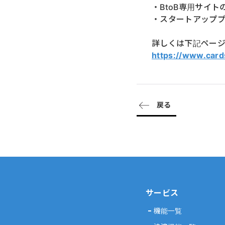
・BtoB専用サイ
・スタートアップ
詳しくは下記ペー
https://www.card
戻る
サービス
機能一覧