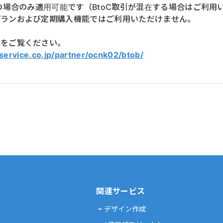
トの場合のみ適用可能です（BtoC取引が混在する場合はご利用
プランおよび定期購入機能ではご利用いただけません。
ジをご覧ください。
service.co.jp/partner/ocnk02/btob/
関連サービス
デザイン作成