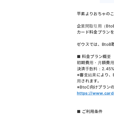
平素よりおちゃの
企業間取引用（Bt
カード料金プランを
ゼウスでは、Bto
■ 料金プラン概要
初期費用・月額費
決済手数料：2.45
※審査結果により、
用されます。
※BtoC向けプラ
https://www.card
■ ご利用条件