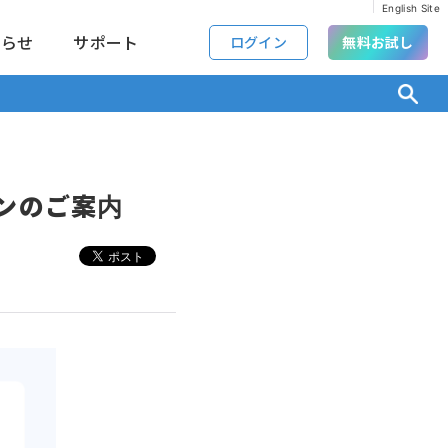
English Site
知らせ
サポート
ログイン
無料お試し
ンのご案内