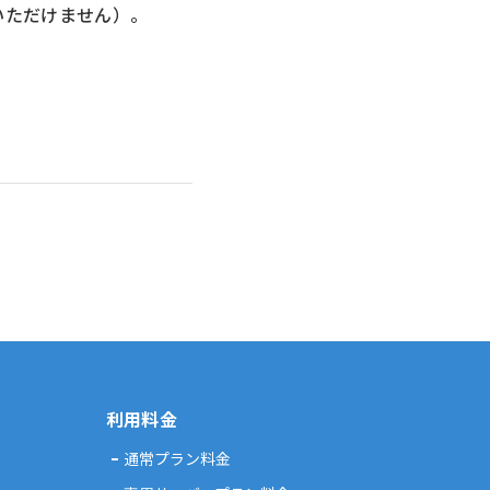
いただけません）。
利用料金
通常プラン料金