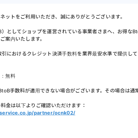
こネットをご利用いただき、誠にありがとうございます。
oB）としてショップを運営されている事業者さまへ、お得なBt
ご案内いたします。
B取引におけるクレジット決済手数料を業界最安水準で提供して
用：無料
%
BtoB手数料が適用できない場合がございます。その場合は通常
ンの料金は以下よりご確認いただけます：
service.co.jp/partner/ocnk02/