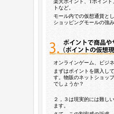
楽天ポイント、Tポイント、P
トなど。
モール内での仮想通貨と
ショッピングモールの強
オンラインゲーム、ビジ
まずはポイントを購入し
す。物販のネットショッ
でしょうか？
２，３は現実的には難しい
ます。