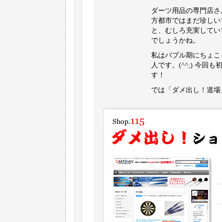
ダーツ用品の専門店さ
方都市ではまだ珍しい
と、むしろ充実してい
でしょうかね。
私はバブル期にちょこ
人です。(^^;) 今
す！
では「ダメ出し！道場」第