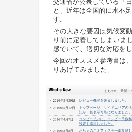
交通省が公表している「日
と、近年は全国的に水不
す。
その大きな要因は気候変
り前に定着してしまいま
感でいて、適切な対応を
今回のオススメ参考書は、
りあげてみました。
おちゃのこ最新ニ
レビュー機能を改良しました。
2016年5月30日
トップページ、サイドエリアの店
2016年5月12日
記が一覧表示可能になりました。
コンビニ払いに、コンビニ手数料
2016年4月7日
設定を追加しました。
おちゃのこオフィスを一部改良し
2016年3月8日