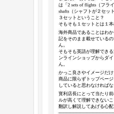
は「2 sets of flights
shafts（シャフトが２
３セットということ？
そもそも１セットとは１本
海外商品であることはわか
記をそのまま載せているの
ん。
そもそも英語が理解できる
ンラインショップからダイ
ん。
かっこ良さやイメージだけ
商品に限らずトップページ
していると思わなければな
寳利店長にとって当たり前
ルが高くて理解できないこ
翻訳し解説してあげる心配
────────────────