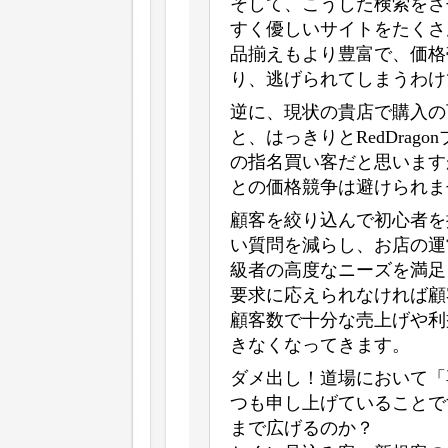
そして、こうした検索をさ
すく優しいサイトをたくさ
品揃えもより豊富で、価格
り、逃げられてしまうわけ
逆に、現状の貴店で購入の
と、はっきりとRedDragon
の指名買い客だと思います
との価格競争は避けられま
顧客を絞り込んで初心者を
い質問を減らし、お店の運
級者の高度なニーズを満足
要求に応えられなければ顧
顧客数で十分な売上げや利
きなくなってきます。
ダメ出し！道場において「
つも申し上げていることで
まで広げるのか？