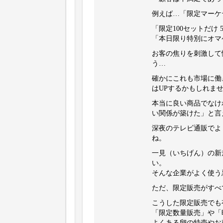
例えば…「限定マーケ
「限定100セットだけ 
「本日限り特別にオマ
お客の焦りを刺激して
う…
確かにこれも市場に働
はUPするかもしれま
本当に良い商品でなけ
い関係が築けた」と言
深夜のテレビ通販でよ
ね。
一見（いちげん）の新
い。
そんな企業がよく使う
ただ、限定販売がすべ
こうした限定販売でも
「限定数量販売」や「
よくある卵の特売やお