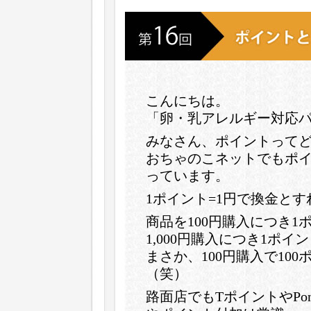
こんにちは。
「卵・乳アレルギー対応パン
みなさん、ポイントって
おちゃのこネットでもポ
っています。
1ポイント=1円で換金とす
商品を100円購入につき1
1,000円購入につき1ポイ
まさか、100円購入で10
（笑）
路面店でもTポイントやPo