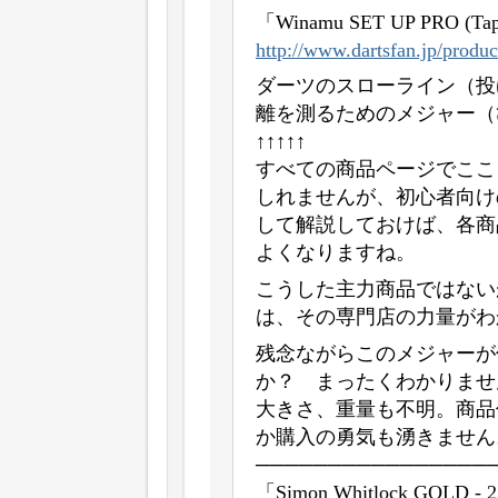
「Winamu SET UP PRO (Tap
http://www.dartsfan.jp/produc
ダーツのスローライン（投
離を測るためのメジャー（ひ
↑↑↑↑↑
すべての商品ページでここ
しれませんが、初心者向け
して解説しておけば、各商
よくなりますね。
こうした主力商品ではない
は、その専門店の力量がわ
残念ながらこのメジャーが
か？ まったくわかりませ
大きさ、重量も不明。商品
か購入の勇気も湧きません
────────────────
「Simon Whitlock GOLD - 