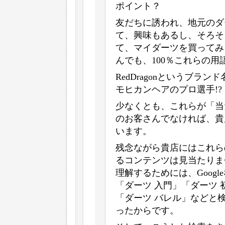
ポイント？
友だちに誘われ、地元のダ
て、興味もあるし、そろそ
て、マイダーツを買ってみ
んでも、100％これらの
RedDragonというブランド
モヒカンヘアのプロ選手!
少なくとも、これらが「当
のお客さんでなければ、貴
います。
残念ながら貴店にはこれら
るコンテンツは見当たりま
理解するためには、Google
「ダーツ 入門」「ダーツ 
「ダーツ バレル」などと
ったからです。