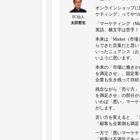
オンラインショップに
ケティング」ってやつに
EC仙人
太田哲生
「マーケティング（Mar
英語、横文字は苦手！
本来は「Market（
らできた言葉だと思い
いったニュアンス（おっ
いように思います。
本来の「市場に働きか
を満足させ」、固定客
企業も生き残って存続
残念ながら「売り方」
を満足させ」の部分が
いわば「悪い」マーケ
がします。
言い方を変えると、「
「顧客も企業側も満足
一方で「悪いマーケテ
「顧客は不満足であっ