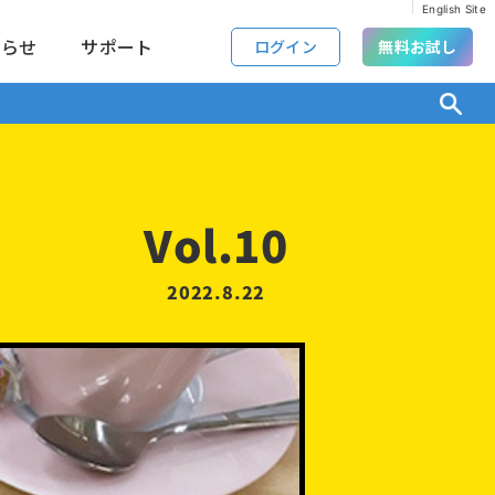
English Site
知らせ
サポート
ログイン
無料お試し
Vol.10
2022.8.22