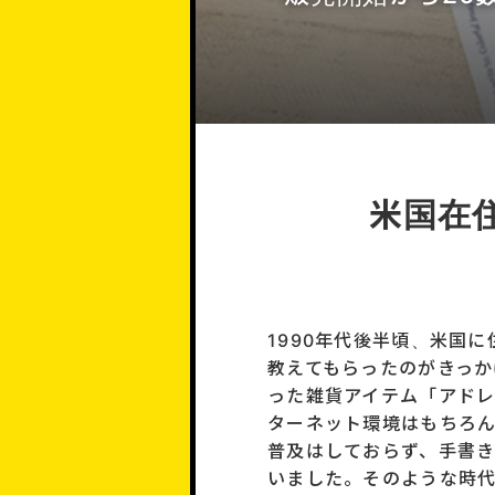
米国在
1990年代後半頃、米国
教えてもらったのがきっか
った雑貨アイテム「アド
ターネット環境はもちろ
普及はしておらず、手書
いました。そのような時