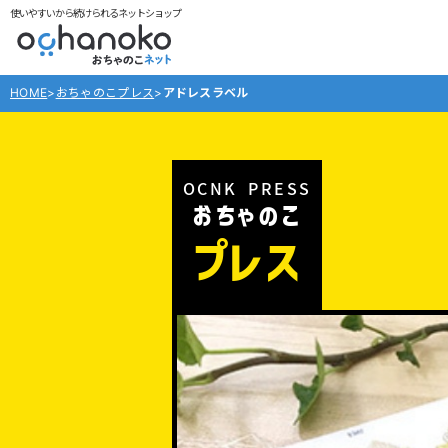
使いやすいから続けられるネットショップ
HOME
>
おちゃのこプレス
>
アドレスラベル
おちゃのこ
プレス