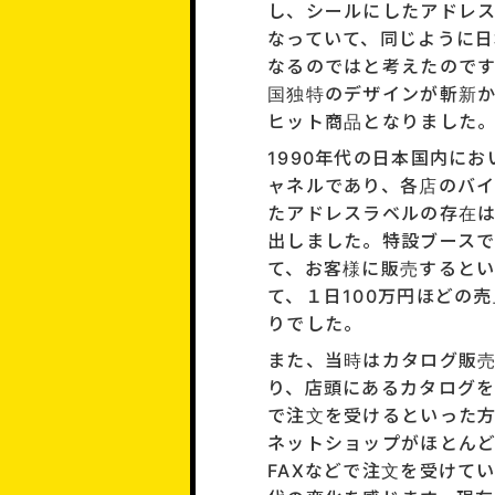
し、シールにしたアドレ
なっていて、同じように
なるのではと考えたのです
国独特のデザインが斬新
ヒット商品となりました
1990年代の日本国内に
ャネルであり、各店のバ
たアドレスラベルの存在
出しました。特設ブース
て、お客様に販売すると
て、１日100万円ほどの
りでした。
また、当時はカタログ販
り、店頭にあるカタログを
で注文を受けるといった
ネットショップがほとん
FAXなどで注文を受けて