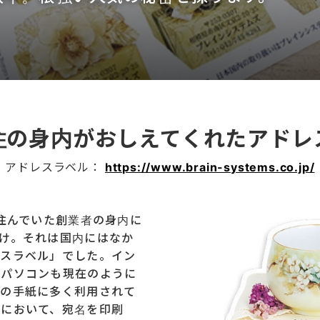
住の身内がおしえてくれた
アドレ
アドレスラベル：
https://www.brain-systems.co.jp/
に住んでいた創業者の身内に
け。それは国内にはなか
レスラベル」でした。イン
んパソコンも現在のように
きの手紙に多く利用されて
代において、宛名を印刷