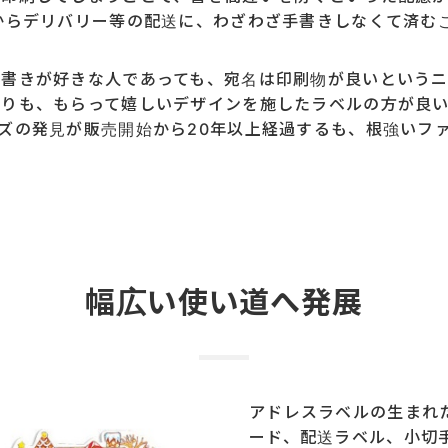
からデリバリー等の配送に、わざわざ手書きしなくて済む
手書きが好きな人であっても、宛名は印刷物が良いというニ
よりも、もらって嬉しいデザインを施したラベルの方が良
ズの発見が販売開始から20年以上経過するも、根強いフ
幅広い使い道へ発展
アドレスラベルの生まれ
ード、配送ラベル、小切