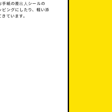
お手紙の差出人シールの
ッピングにしたり、軽い添
てきています。