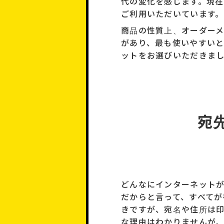
代の変化を感じます。現
ご利用いただいています。
商品の性質上、オーダー
があり、最も使いやすい
ットをお選びいただきま
宛
どんなにインターネット
だからと言って、すべてが
きですが、宛名や住所は
な理由はわかりませんが