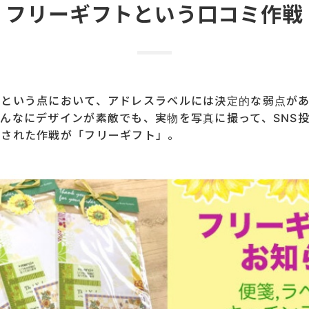
フリーギフトという
口コミ作戦
ミという点において、アドレスラベルには決定的な弱点が
んなにデザインが素敵でも、実物を写真に撮って、SNS
出された作戦が「フリーギフト」。