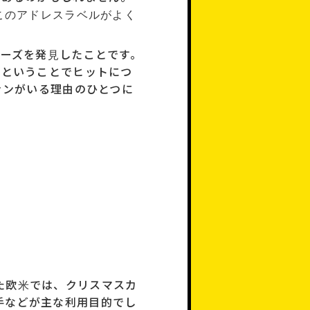
このアドレスラベルがよく
ーズを発見したことです。
いということでヒットにつ
ァンがいる理由のひとつに
た欧米では、クリスマスカ
手などが主な利用目的でし