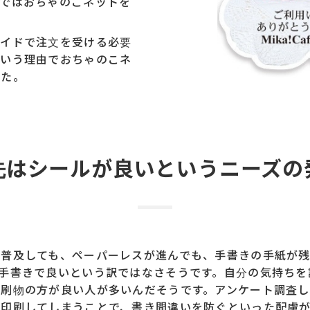
在ではおちゃのこネットを
メイドで注文を受ける必要
という理由でおちゃのこネ
した。
先はシールが良いという
ニーズの
が普及しても、ペーパーレスが進んでも、手書きの手紙が
手書きで良いという訳ではなさそうです。自分の気持ちを
印刷物の方が良い人が多いんだそうです。アンケート調査し
、印刷してしまうことで、書き間違いを防ぐといった配慮