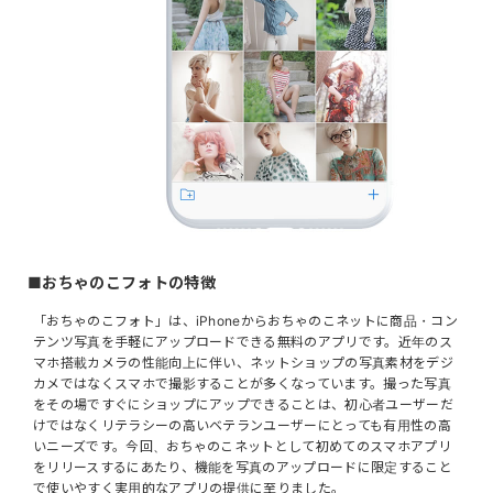
■おちゃのこフォトの特徴
「おちゃのこフォト」は、iPhoneからおちゃのこネットに商品・コン
テンツ写真を手軽にアップロードできる無料のアプリです。近年のス
マホ搭載カメラの性能向上に伴い、ネットショップの写真素材をデジ
カメではなくスマホで撮影することが多くなっています。撮った写真
をその場ですぐにショップにアップできることは、初心者ユーザーだ
けではなくリテラシーの高いベテランユーザーにとっても有用性の高
いニーズです。今回、おちゃのこネットとして初めてのスマホアプリ
をリリースするにあたり、機能を写真のアップロードに限定すること
で使いやすく実用的なアプリの提供に至りました。