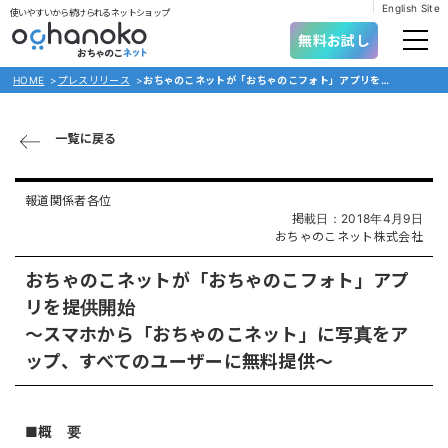
English Site
使いやすいから続けられるネットショップ
無料お試し
HOME
>
プレスリリース
>
おちゃのこネットが「おちゃのこフォト」アプリを提供開始〜スマホから「おちゃのこネット」に写真をアップ、すべてのユーザーに無料提供〜
一覧に戻る
報道関係者各位
掲載日：2018年4月9日
おちゃのこネット株式会社
おちゃのこネットが「おちゃのこフォト」アプ
リを提供開始
〜スマホから「おちゃのこネット」に写真をア
ップ、すべてのユーザーに無料提供〜
■概 要