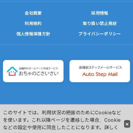
会社概要
採用情報
利用規約
取り扱い禁止商材
個人情報保護方針
プライバシーポリシー
このサイトでは、利用状況の把握のためにCookieなど
Copyright(C)
Ochanoko-Net Inc. All Rights Reserved.
を使います。これ以降ページを遷移した場合、Cookie
などの設定や使用に同意したことになります。詳しく