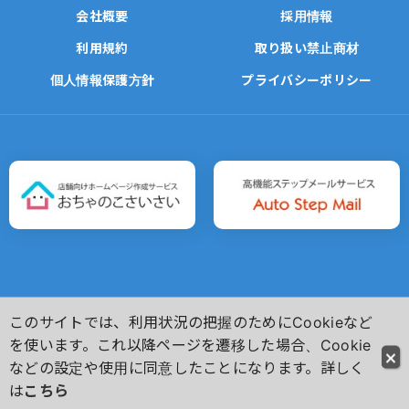
会社概要
採用情報
利用規約
取り扱い禁止商材
個人情報保護方針
プライバシーポリシー
このサイトでは、利用状況の把握のためにCookieなど
Copyright(C)
Ochanoko-Net Inc. All Rights Reserved.
を使います。これ以降ページを遷移した場合、Cookie
などの設定や使用に同意したことになります。詳しく
は
こちら