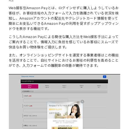
Web接客型Amazon Payとは、​ログインせずに購入しようしているお
客様が、お客様情報の入力フォームで入力を躊躇されている状況を検
知し、Amazonアカウントの配送先やクレジットカード情報を使って
簡単にお支払いできるAmazon Payの利用を促すポップアップウィン
ドウを表示する機能​です。
こうしたAmazon Payによる簡便な購入方法をWeb接客手法によって
ご案内することで、情報入力に負担を感じているお客様にスムーズで
快適なお買い物体験をご提供します。
また、オンラインショッピングサイトを運営する事業者様はこの機能
を活用することで、自社サイトにおけるお客様の利便性を高めること
ができ、入力フォームでの離脱率の改善が期待できます。