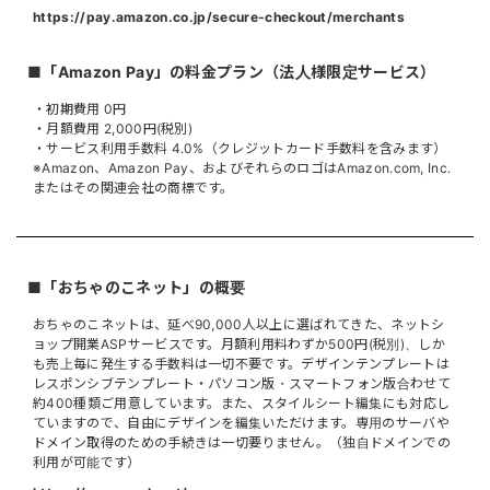
https://pay.amazon.co.jp/secure-checkout/merchants
■「Amazon Pay」の料金プラン（法人様限定サービス）
・初期費用 0円
・月額費用 2,000円(税別)
・サービス利用手数料 4.0%（クレジットカード手数料を含みます）
※Amazon​、Amazon Pay、​およびそれらのロゴはAmazon.com, Inc.
またはその関連会社の商標です。
■「おちゃのこネット」の概要
おちゃのこネットは、延べ90,000人以上に選ばれてきた、ネットシ
ョップ開業ASPサービスです。月額利用料わずか500円(税別)、しか
も売上毎に発生する手数料は一切不要です。デザインテンプレートは
レスポンシブテンプレート・パソコン版・スマートフォン版合わせて
約400種類ご用意しています。また、スタイルシート編集にも対応し
ていますので、自由にデザインを編集いただけます。専用のサーバや
ドメイン取得のための手続きは一切要りません。（独自ドメインでの
利用が可能です）