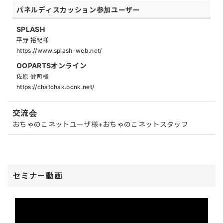
パネルディスカッション参加ユーザー
SPLASH
平野 裕紀様
https://www.splash-web.net/
OOPARTSオンライン
佐原 健司様
https://chatchak.ocnk.net/
交流会
おちゃのこネットユーザ様+おちゃのこネットスタッフ
セミナー動画