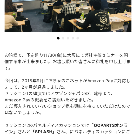
お陰様で、予定通り11/30(金)に大阪にて弊社主催セミナーを開
催する事が出来ました。お越し頂いた皆さんに御礼を申し上げま
す。
今回は、2018年9月におちゃのこネットがAmazon Payに対応し
まして、2ヶ月が経過しました。
セッション1の講演ではアマゾンジャパンの江建様より、
Amazon Payの概要をご説明いただきました。
まだ導入されていないショップ様も興味を持っていただけたので
はないでしょうか。
セッション2のパネルディスカッションでは「
OOPARTSオンラ
イン
」さんと「
SPLASH
」さん、にパネルディスカッションにご