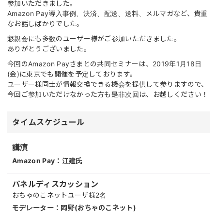
参加いただきました。
Amazon Pay導入事例、決済、配送、送料、メルマガなど、貴重
なお話しばかりでした。
懇親会にも多数のユーザー様がご参加いただきました。
ありがとうございました。
今回のAmazon Payさまとの共同セミナーは、2019年1月18日
(金)に東京でも開催を予定しております。
ユーザー様同士が情報交換できる機会を提供して参りますので、
今回ご参加いただけなかった方も是非次回は、お越しください！
タイムスケジュール
講演
Amazon Pay：
江建氏
パネルディスカッション
おちゃのこネットユーザ様2名
モデレーター：
岡野(おちゃのこネット)