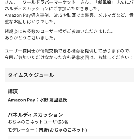
さん、「
ワールドラバーマーケット
」さん、「
髪風船
」さんにパ
ネルディスカッションにご参加いただきました。
Amazon Pay導入事例、SNSや動画での集客、メルマガなど、貴
重なお話しばかりでした。
懇親会にも多数のユーザー様がご参加いただきました。
ありがとうございました。
ユーザー様同士が情報交換できる機会を提供して参りますので、
今回ご参加いただけなかった方も是非次回は、お越しください！
タイムスケジュール
講演
Amazon Pay：
水野 友里絵氏
パネルディスカッション
おちゃのこネットユーザ様3名
モデレーター：
岡野(おちゃのこネット)