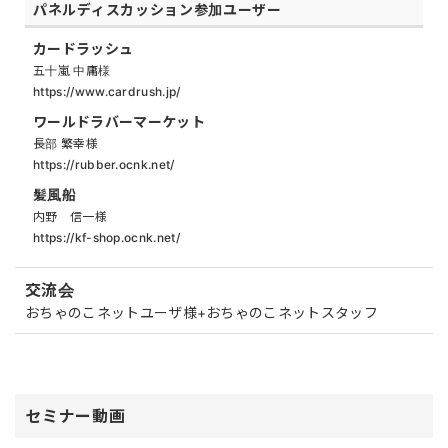
パネルディスカッション参加ユーザー
カードラッシュ
五十嵐 中庸様
https://www.cardrush.jp/
ワールドラバーマーケット
長部 繁幸様
https://rubber.ocnk.net/
髪風船
内野 信一様
https://kf-shop.ocnk.net/
交流会
おちゃのこネットユーザ様+おちゃのこネットスタッフ
セミナー動画