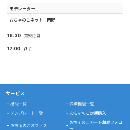
モデレーター
おちゃのこネット：岡野
16:30
質疑応答
17:00
終了
サービス
機能一覧
決済機能一覧
テンプレート一覧
おちゃのこ定期購入
おちゃのこカート離脱フォロ
おちゃのこオフィス
ー