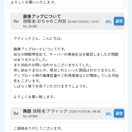
よろしくお願いいたします。
画像アップについて
Re
投稿者
:
おちゃのこ刑部
URL
2024/11/05(火) 14:07
No.20382
アティックさん、こんにちは。
画像アップロードについてです。
該当の時間帯含めて、サーバーの稼働状況を確認しましたが問題
はありませんでした。
また同様のお問い合わせもございませんでした。
申し訳ありませんが、現状これといった原因はわかりませんが、
アップロード時の画像容量やご利用環境などが関係している可能
性もございます。
しばらく様子を見ていただけますでしょうか。
よろしくお願い致します。
無題
投稿者
:
アティック
2024/11/07(木) 09:45
Re
URL
No.20383
ご連絡ありがとうございます。