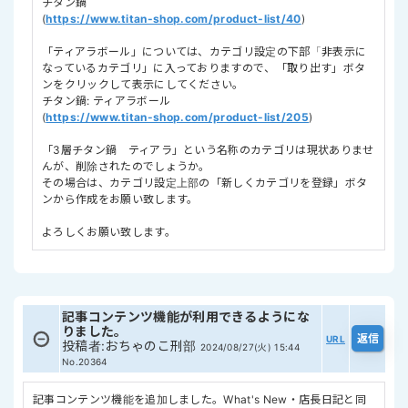
チタン鍋
(
https://www.titan-shop.com/product-list/40
)
「ティアラボール」については、カテゴリ設定の下部「非表示に
なっているカテゴリ」に入っておりますので、「取り出す」ボタ
ンをクリックして表示にしてください。
チタン鍋: ティアラボール
(
https://www.titan-shop.com/product-list/205
)
「3層チタン鍋 ティアラ」という名称のカテゴリは現状ありませ
んが、削除されたのでしょうか。
その場合は、カテゴリ設定上部の「新しくカテゴリを登録」ボタ
ンから作成をお願い致します。
よろしくお願い致します。
記事コンテンツ機能が利用できるようにな
りました。
URL
投稿者
:
おちゃのこ刑部
2024/08/27(火) 15:44
No.20364
記事コンテンツ機能を追加しました。What's New・店長日記と同