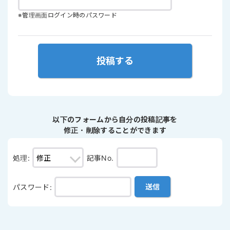
※管理画面ログイン時のパスワード
以下のフォームから自分の投稿記事を
修正・削除することができます
処理
:
記事No.
パスワード
: