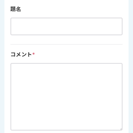
題名
コメント
*