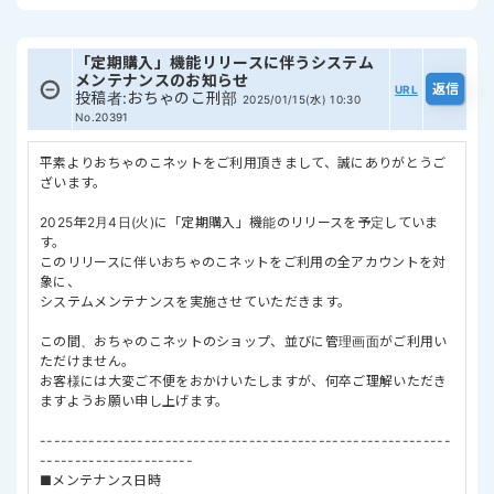
「定期購入」機能リリースに伴うシステム
メンテナンスのお知らせ
URL
投稿者
:
おちゃのこ刑部
2025/01/15(水) 10:30
No.20391
平素よりおちゃのこネットをご利用頂きまして、誠にありがとうご
ざいます。
2025年2月4日(火)に「定期購入」機能のリリースを予定していま
す。
このリリースに伴いおちゃのこネットをご利用の全アカウントを対
象に、
システムメンテナンスを実施させていただきます。
この間、おちゃのこネットのショップ、並びに管理画面がご利用い
ただけません。
お客様には大変ご不便をおかけいたしますが、何卒ご理解いただき
ますようお願い申し上げます。
-----------------------------------------------------------
----------------------
■メンテナンス日時