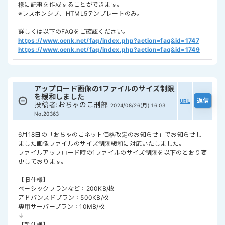
様に記事を作成することができます。
※レスポンシブ、HTML5テンプレートのみ。
詳しくは以下のFAQをご確認ください。
https://www.ocnk.net/faq/index.php?action=faq&id=1747
https://www.ocnk.net/faq/index.php?action=faq&id=1749
アップロード画像の1ファイルのサイズ制限
を緩和しました
URL
投稿者
:
おちゃのこ刑部
2024/08/26(月) 16:03
No.20363
6月18日の「おちゃのこネット価格改定のお知らせ」でお知らせし
ました画像ファイルのサイズ制限緩和に対応いたしました。
ファイルアップロード時の1ファイルのサイズ制限を以下のとおり変
更しております。
【旧仕様】
ベーシックプランなど：200KB/枚
アドバンスドプラン：500KB/枚
専用サーバープラン：10MB/枚
↓
【新仕様】