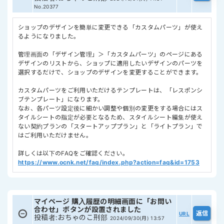
No.20377
ショップのデザインを簡単に変更できる「カスタムパーツ」が使え
るようになりました。
管理画面の「デザイン管理」＞「カスタムパーツ」のページにある
デザインのリストから、ショップに適用したいデザインのパーツを
選択するだけで、ショップのデザインを変更することができます。
カスタムパーツをご利用いただけるテンプレートは、「レスポンシ
ブテンプレート」になります。
なお、各パーツ設定後に細かい調整や個別の変更をする場合にはス
タイルシートの指定が必要となるため、スタイルシート編集が使え
ない契約プランの「スタートアッププラン」と「ライトプラン」で
はご利用いただけません。
詳しくは以下のFAQをご確認ください。
https://www.ocnk.net/faq/index.php?action=faq&id=1753
マイページ 購入履歴の明細画面に「お問い
合わせ」ボタンが設置されました
URL
投稿者
:
おちゃのこ刑部
2024/09/30(月) 13:57