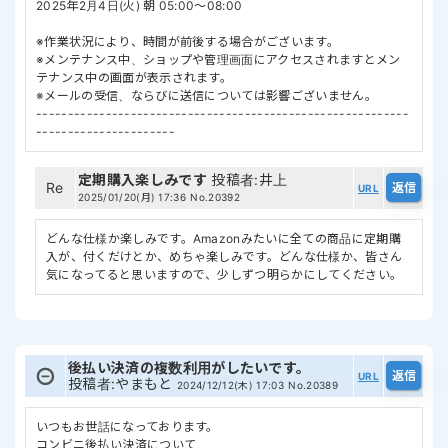
2025年2月4日(火) 朝 05:00～08:00
※作業状況により、時間が前後する場合がございます。
※メンテナンス中、ショップや管理画面にアクセスされますとメン
テナンス中の画面が表示されます。
※メールの受信、ならびに送信については影響ございません。
-----------------------------------------------------------
----------------------
定期購入楽しみです
投稿者
:
井上
Re
URL
2025/01/20(月) 17:36
No.20392
どんな仕様か楽しみです。Amazonみたいに全ての商品に定期購
入が、付くだけとか、めちゃ楽しみです。どんな仕様か、皆さん
気になってると思いますので、少しずつ明らかにしてください。
後払い決済の複数利用がしたいです。
URL
投稿者
:
やまもと
2024/12/12(木) 17:03
No.20389
いつもお世話になっております。
コンビニ後払い決済について