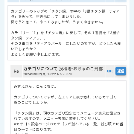
カテゴリーのトップの「チタン鍋」の中の「3層チタン鍋 ティア
ラ」を誤って、非表示にしてしまいました。
戻そうと思って、やってみましたが、うまくゆきません。
カテゴリー「１」を「チタン鍋」に戻して、その１番目を「3層チ
タン鍋 ティアラ」、
その２番目を「ティアラボール」にしたいのですが、どうしたら良
いでしょうか？
よろしくお願い申し上げます。
カテゴリについて
投稿者
:
おちゃのこ刑部
Re
URL
2024/09/02(月) 15:22
No.20370
みずえさん、こんにちは。
カテゴリについてですが、左エリアに表示されているカテゴリ一
覧のことでしょうか。
「チタン鍋」は、現状カテゴリ設定にてメニュー非表示に設定さ
れていますので、メニュー表示に変更してください。
※カテゴリ設定ページのカテゴリが並んでいる一覧、並び順で16番
目の一つ下にあります。