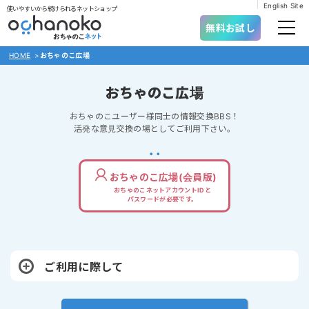
English Site
使いやすいから続けられるネットショップ
無料お試し
HOME
>
おちゃのこ広場
おちゃのこ広場
おちゃのこユーザー様同士の情報交換BBS！
活発な意見交換の場としてご利用下さい。
おちゃのこ広場(会員版)
おちゃのこネットアカウントIDと
パスワードが必要です。
ご利用に際して