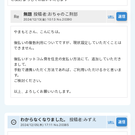
無題
投稿者
:
おちゃのこ刑部
Re
URL
2024/12/13(金) 10:13
No.20390
やまもとさん、こんにちは。
後払いの複数利用についてですが、現状設定していただくことは
できません。
後払いドットコム側を任意の支払い方法にて、追加していただき
まして、
手動で連携いただく方法であれば、ご利用いただけるかと思いま
す。
ご検討ください。
以上、よろしくお願いいたします。
わからなくなりました。
投稿者
:
みずえ
URL
2024/12/05(木) 17:11
No.20385