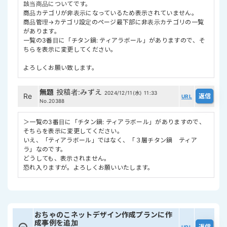
該当商品についてです。
商品カテゴリが非表示になっているため表示されていません。
商品管理→カテゴリ設定のページ最下部に非表示カテゴリの一覧
があります。
一覧の3番目に「チタン鍋: ティアラボール」がありますので、そ
ちらを表示に変更してください。
よろしくお願い致します。
無題
投稿者
:
みずえ
2024/12/11(水) 11:33
Re
URL
No.20388
＞一覧の3番目に「チタン鍋: ティアラボール」がありますので、
そちらを表示に変更してください。
いえ、「ティアラボール」ではなく、「３層チタン鍋 ティア
ラ」なのです。
どうしても、表示されません。
恐れ入りますが。よろしくお願いいたします。
おちゃのこネットデザイン作成プランに作
成事例を追加