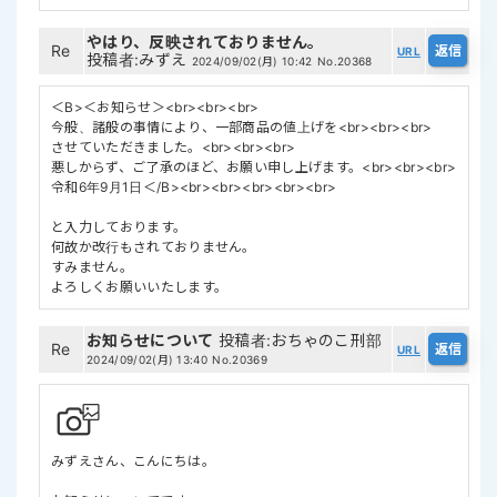
やはり、反映されておりません。
Re
URL
投稿者
:
みずえ
2024/09/02(月) 10:42
No.20368
＜B>＜お知らせ＞<br><br><br>
今般、諸般の事情により、一部商品の値上げを<br><br><br>
させていただきました。<br><br><br>
悪しからず、ご了承のほど、お願い申し上げます。<br><br><br>
令和6年9月1日＜/B><br><br><br><br><br>
と入力しております。
何故か改行もされておりません。
すみません。
よろしくお願いいたします。
お知らせについて
投稿者
:
おちゃのこ刑部
Re
URL
2024/09/02(月) 13:40
No.20369
みずえさん、こんにちは。